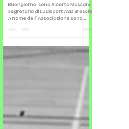
Ludisport in the Ski
Buongiorno, sono Alberto Massaro
segretario di Ludisport ASD Brescia.
A nome dell’ Associazione sono
felice di rendervi partecipi ad...