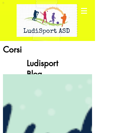
Corsi
Ludisport
Blog