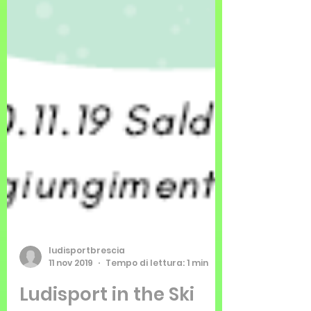
ludisportbrescia
11 nov 2019
Tempo di lettura: 1 min