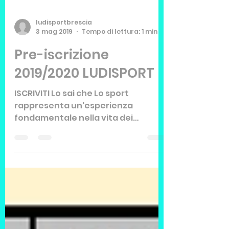
ludisportbrescia
3 mag 2019
Tempo di lettura: 1 min
Pre-iscrizione
2019/2020 LUDISPORT
ISCRIVITI Lo sai che Lo sport
rappresenta un'esperienza
fondamentale nella vita dei
bambini in fase di crescita? Può
essere praticato a...