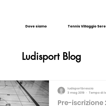
Dove siamo
Tennis Villaggio Ser
Ludisport Blog
ludisportbrescia
3 mag 2019
Tempo di le
Pre-iscrizione