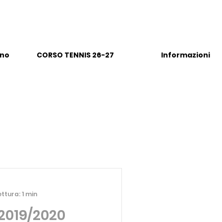
eno
CORSO TENNIS 26-27
Informazioni
ttura: 1 min
 2019/2020