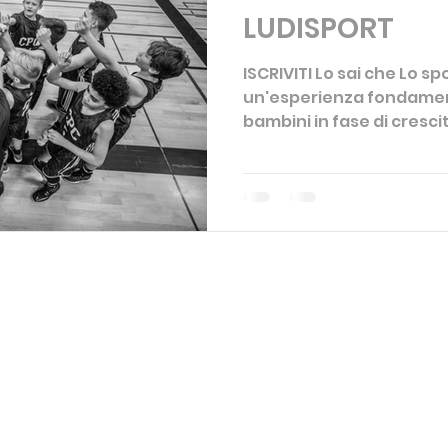
LUDISPORT
ISCRIVITI Lo sai che Lo s
un'esperienza fondament
bambini in fase di cresc
a...