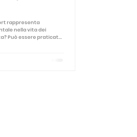
port rappresenta
ale nella vita dei
ita? Può essere praticato